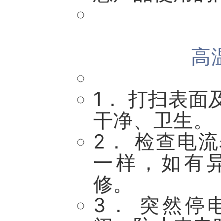
高
1． 打扫表
干净、卫生。
2． 检查电
一样，如有
修。
3． 突然停